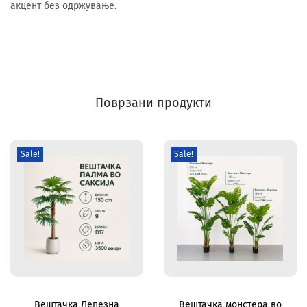
акцент без одржување.
Поврзани продукти
Sale!
Sale!
Вештачка Лепезна
Вештачка монстера во