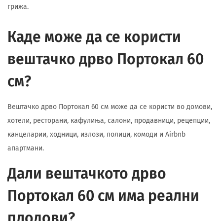
грижа.
Каде може да се користи
вештачко дрво Портокал 60
см?
Вештачко дрво Портокал 60 см може да се користи во домови,
хотели, ресторани, кафулиња, салони, продавници, рецепции,
канцеларии, ходници, излози, полици, комоди и Airbnb
апартмани.
Дали вештачкото дрво
Портокал 60 см има реални
плодови?