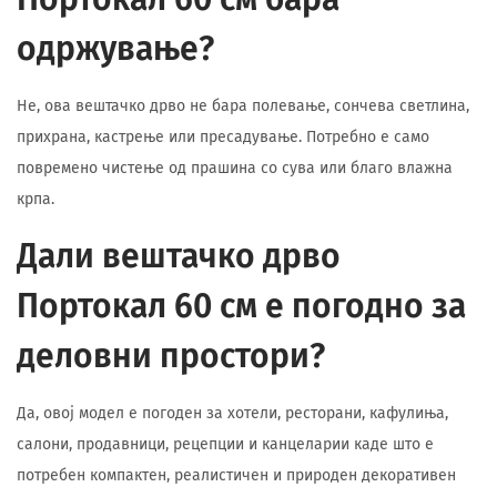
одржување?
Не, ова вештачко дрво не бара полевање, сончева светлина,
прихрана, кастрење или пресадување. Потребно е само
повремено чистење од прашина со сува или благо влажна
крпа.
Дали вештачко дрво
Портокал 60 см е погодно за
деловни простори?
Да, овој модел е погоден за хотели, ресторани, кафулиња,
салони, продавници, рецепции и канцеларии каде што е
потребен компактен, реалистичен и природен декоративен