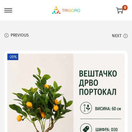
0
PREVIOUS
NEXT
-20%