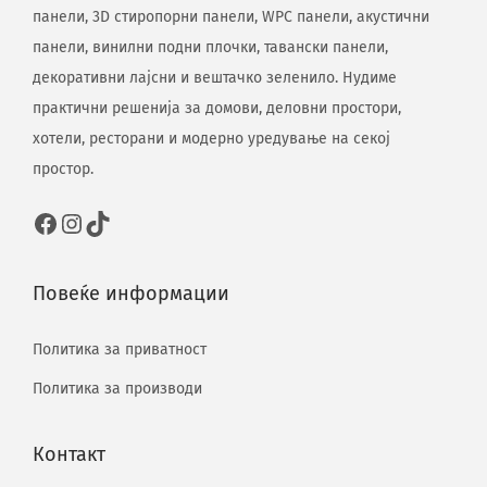
панели, 3D стиропорни панели, WPC панели, акустични
панели, винилни подни плочки, тавански панели,
декоративни лајсни и вештачко зеленило. Нудиме
практични решенија за домови, деловни простори,
хотели, ресторани и модерно уредување на секој
простор.
Повеќе информации
Политика за приватност
Политика за производи
Контакт