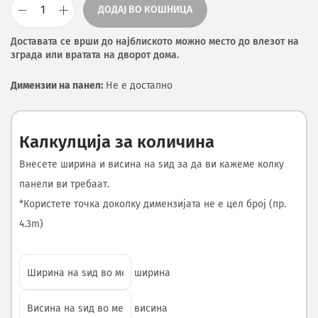
ДОДАЈ ВО КОШНИЦА
Доставата се врши до најблиското можно место до влезот на
зграда или вратата на дворот дома.
Димензии на панел:
Не е достапно
Калкулција за количина
Внесете ширина и висина на ѕид за да ви кажеме колку
панели ви требаат.
*Користете точка доколку димензијата не е цел број (пр.
4.3m)
ширина
висина