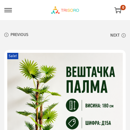
0
PREVIOUS
NEXT
Sale!