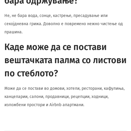
бара одржување?
Не, не бара вода, сонце, кастрење, пресадување или
секојдневна грижа. Доволно е повремено нежно чистење од
прашина.
Каде може да се постави
вештачката палма со листови
по стеблото?
Може да се постави во домови, хотели, ресторани, кафулиња,
канцеларии, салони, продавници, рецепции, ходници,
изложбени простори и Airbnb апартмани.