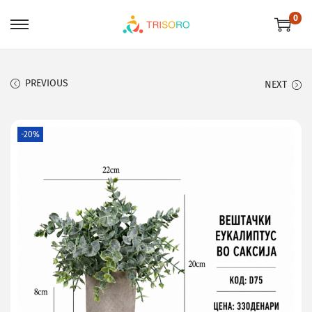
0
PREVIOUS
NEXT
-20%