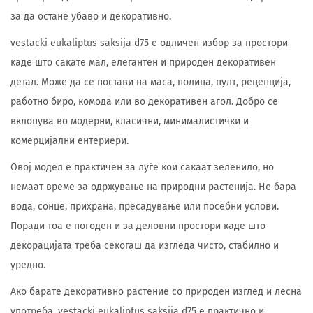
за да остане убаво и декоративно.
vestacki eukaliptus saksija d75 е одличен избор за простори
каде што сакате мал, елегантен и природен декоративен
детал. Може да се постави на маса, полица, пулт, рецепција,
работно биро, комода или во декоративен агол. Добро се
вклопува во модерни, класични, минималистички и
комерцијални ентериери.
Овој модел е практичен за луѓе кои сакаат зеленило, но
немаат време за одржување на природни растенија. Не бара
вода, сонце, прихрана, пресадување или посебни услови.
Поради тоа е погоден и за деловни простори каде што
декорацијата треба секогаш да изгледа чисто, стабилно и
уредно.
Ако барате декоративно растение со природен изглед и лесна
употреба, vestacki eukaliptus saksija d75 е практично и