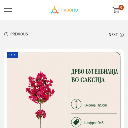
0
PREVIOUS
NEXT
Sale!