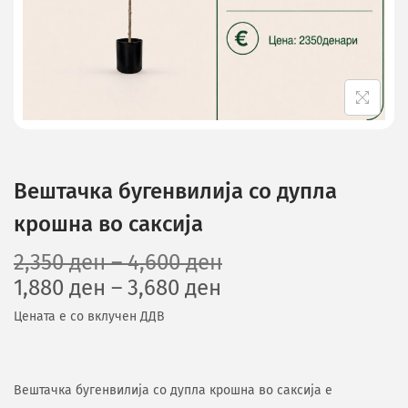
Вештачка бугенвилија со дупла
крошна во саксија
2,350
ден
–
4,600
ден
1,880
ден
–
3,680
ден
Цената е со вклучен ДДВ
Вештачка бугенвилија со дупла крошна во саксија е