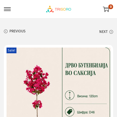
0
PREVIOUS
NEXT
Sale!