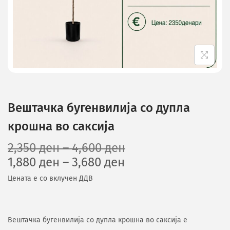
Вештачка бугенвилија со дупла
крошна во саксија
2,350
ден
–
4,600
ден
1,880
ден
–
3,680
ден
Цената е со вклучен ДДВ
Вештачка бугенвилија со дупла крошна во саксија е