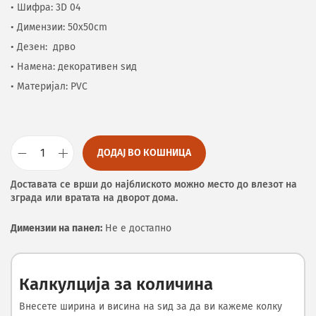
• Шифра: 3D 04
• Димензии: 50x50cm
• Дезен: дрво
• Намена: декоративен ѕид
• Материјал: PVC
ДОДАЈ ВО КОШНИЦА
Доставата се врши до најблиското можно место до влезот на
зграда или вратата на дворот дома.
Димензии на панел:
Не е достапно
Калкулција за количина
Внесете ширина и висина на ѕид за да ви кажеме колку