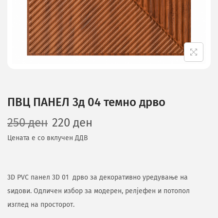
ПВЦ ПАНЕЛ 3д 04 темно дрво
250
ден
220
ден
Цената е со вклучен ДДВ
3D PVC панел 3D 01 дрво за декоративно уредување на
ѕидови. Одличен избор за модерен, релјефен и потопол
изглед на просторот.