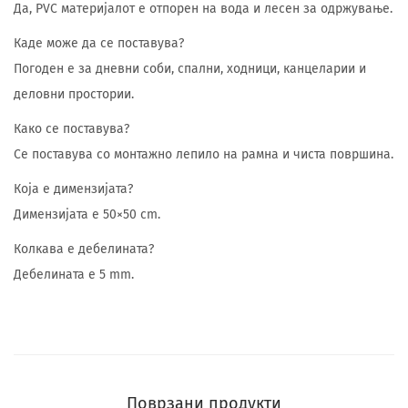
Да, PVC материјалот е отпорен на вода и лесен за одржување.
Каде може да се поставува?
Погоден е за дневни соби, спални, ходници, канцеларии и
деловни простории.
Како се поставува?
Се поставува со монтажно лепило на рамна и чиста површина.
Која е димензијата?
Димензијата е 50×50 cm.
Колкава е дебелината?
Дебелината е 5 mm.
Поврзани продукти