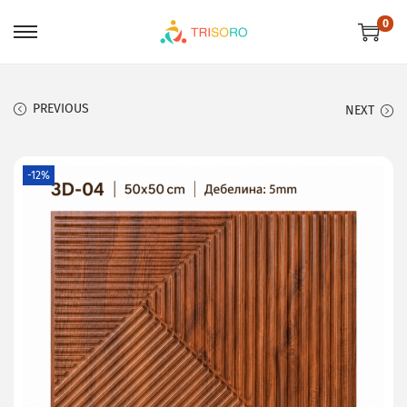
0
PREVIOUS
NEXT
-12%