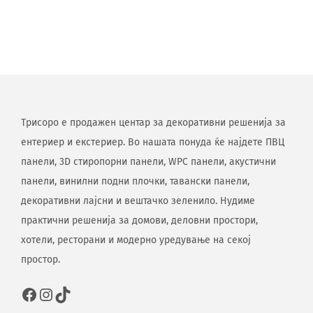
Трисоро е продажен центар за декоративни решенија за
ентериер и екстериер. Во нашата понуда ќе најдете ПВЦ
панели, 3D стиропорни панели, WPC панели, акустични
панели, винилни подни плочки, тавански панели,
декоративни лајсни и вештачко зеленило. Нудиме
практични решенија за домови, деловни простори,
хотели, ресторани и модерно уредување на секој
простор.