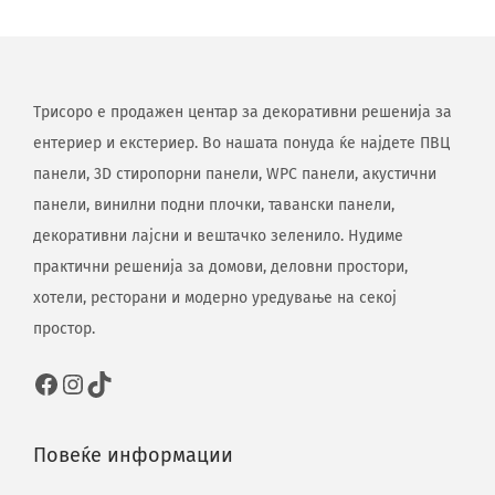
Трисоро е продажен центар за декоративни решенија за
ентериер и екстериер. Во нашата понуда ќе најдете ПВЦ
панели, 3D стиропорни панели, WPC панели, акустични
панели, винилни подни плочки, тавански панели,
декоративни лајсни и вештачко зеленило. Нудиме
практични решенија за домови, деловни простори,
хотели, ресторани и модерно уредување на секој
простор.
Повеќе информации