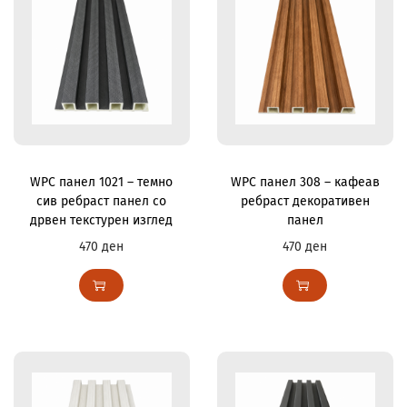
WPC панел 1021 – темно
WPC панел 308 – кафеав
сив ребраст панел со
ребраст декоративен
дрвен текстурен изглед
панел
470
ден
470
ден