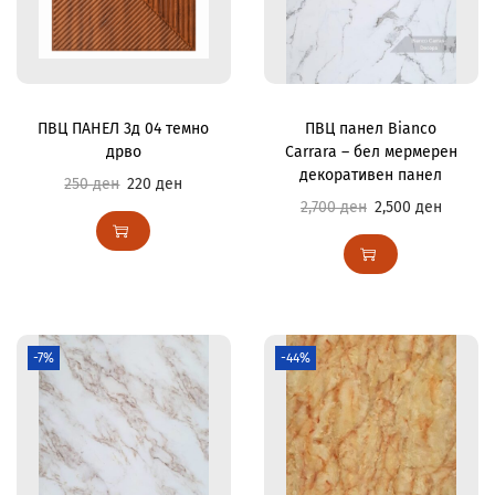
ПВЦ ПАНЕЛ 3д 04 темно
ПВЦ панел Bianco
дрво
Carrara – бел мермерен
декоративен панел
250
ден
220
ден
2,700
ден
2,500
ден
-7%
-44%