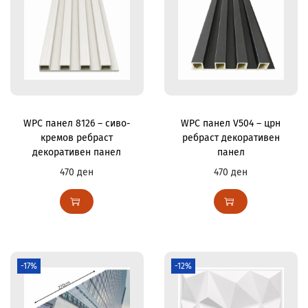
WPC панел 8126 – сиво-
WPC панел V504 – црн
кремов ребраст
ребраст декоративен
декоративен панел
панел
470
ден
470
ден
-17%
-12%