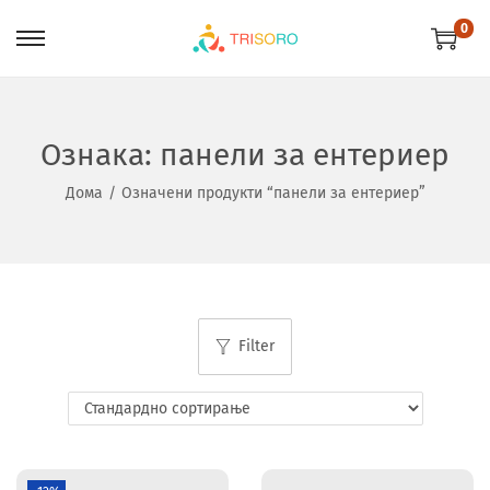
0
Ознака:
панели за ентериер
Дома
/
Означени продукти “панели за ентериер”
Filter