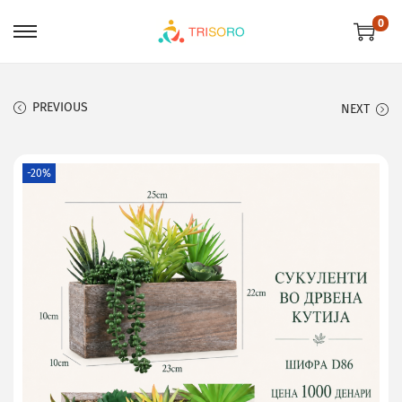
0
PREVIOUS
NEXT
-20%