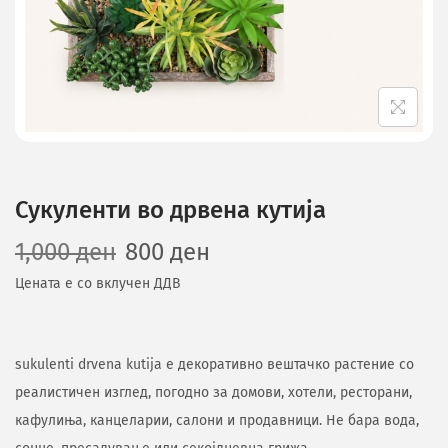
Сукуленти во дрвена кутија
1,000
ден
800
ден
Цената е со вклучен ДДВ
sukulenti drvena kutija е декоративно вештачко растение со
реалистичен изглед, погодно за домови, хотели, ресторани,
кафулиња, канцеларии, салони и продавници. Не бара вода,