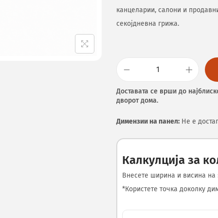
канцеларии, салони и продавни
секојдневна грижа.
Доставата се врши до најблиск
дворот дома.
Димензии на панел:
Не е доста
Калкулција за к
Внесете ширина и висина на 
*Користете точка доколку диме