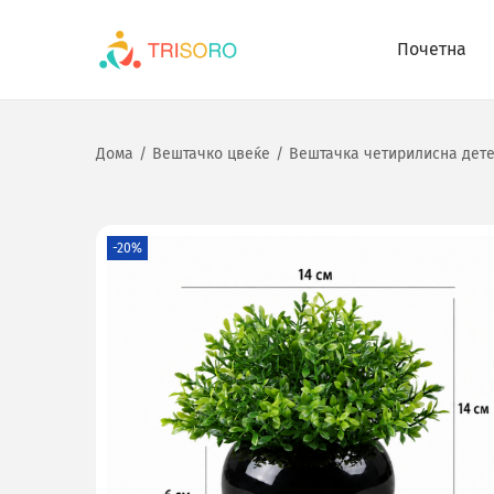
Почетна
Дома
/
Вештачко цвеќе
/
Вештачка четирилисна дете
-20%