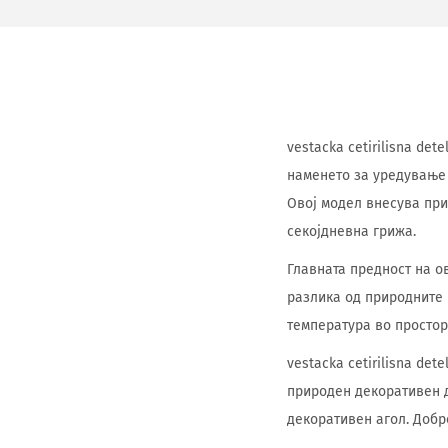
vestacka cetirilisna de
наменето за уредување 
Овој модел внесува при
секојдневна грижа.
Главната предност на о
разлика од природните 
температура во простор
vestacka cetirilisna de
природен декоративен де
декоративен агол. Добр