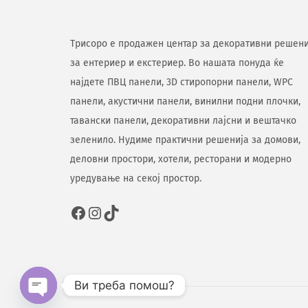
Трисоро е продажен центар за декоративни решени
за ентериер и екстериер. Во нашата понуда ќе
најдете ПВЦ панели, 3D стиропорни панели, WPC
панели, акустични панели, винилни подни плочки,
тавански панели, декоративни лајсни и вештачко
зеленило. Нудиме практични решенија за домови,
деловни простори, хотели, ресторани и модерно
уредување на секој простор.
Ви треба помош?