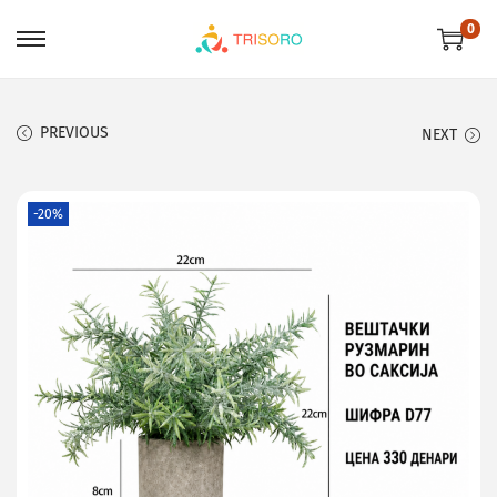
0
PREVIOUS
NEXT
-20%