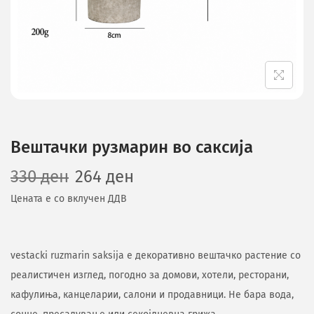
Вештачки рузмарин во саксија
330
ден
264
ден
Цената е со вклучен ДДВ
vestacki ruzmarin saksija е декоративно вештачко растение со
реалистичен изглед, погодно за домови, хотели, ресторани,
кафулиња, канцеларии, салони и продавници. Не бара вода,