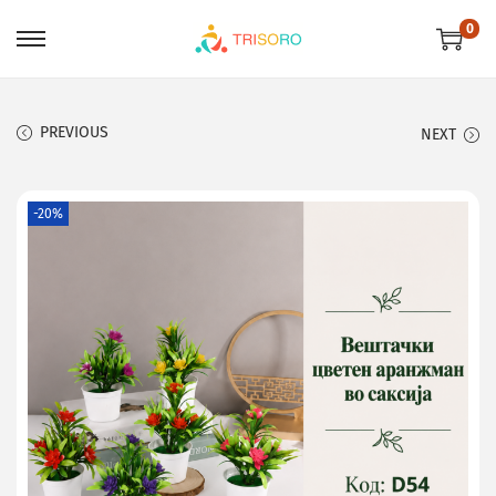
0
PREVIOUS
NEXT
-20%