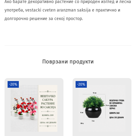
Ако барате декоративно растение со природен изглед и лесна
употреба, vestacki cveten aranzman saksija е практично и
долгорочно решение за секој простор.
Поврзани продукти
-20%
-20%