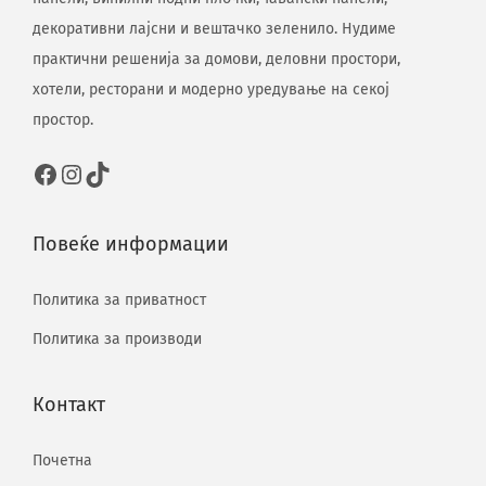
декоративни лајсни и вештачко зеленило. Нудиме
практични решенија за домови, деловни простори,
хотели, ресторани и модерно уредување на секој
простор.
Повеќе информации
Политика за приватност
Политика за производи
Контакт
Почетна