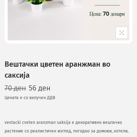
Вештачки цветен аранжман во
саксија
70
ден
56
ден
Цената е со вклучен ДДВ
vestacki cveten aranzman saksija е декоративно вештачко
растение со реалистичен изглед, погодно за домови, хотели,