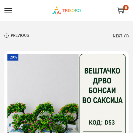
0
PREVIOUS
NEXT
-20%