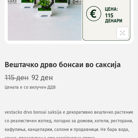
Вештачко дрво бонсаи во саксија
115
ден
92
ден
Цената е со вклучен ДДВ
vestacko drvo bonsai saksija е декоративно вештачко растение
со реалистичен изглед, погодно за домови, хотели, ресторани,
кафулиња, канцеларии, салони и продавници. Не бара вода,