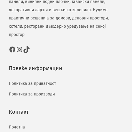
панели, винилни подни плочки, тавански панели,
декоративни лајсни и вештачко зеленило. Нудиме
практични решенија за домови, деловни простори,
хотели, ресторани и модерно уредување на секој
простор.
Повеќе информации
Политика за приватност
Политика за производи
Контакт
Почетна