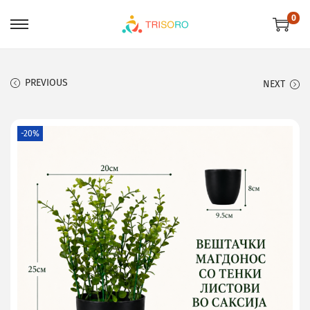
0
PREVIOUS
NEXT
-20%