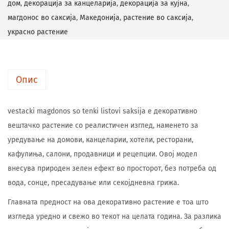
дом
,
декорација за канцеларија
,
декорација за кујна
,
магдонос во саксија
,
Македонија
,
растение во саксија
,
украсно растение
Опис
vestacki magdonos so tenki listovi saksija е декоративно
вештачко растение со реалистичен изглед, наменето за
уредување на домови, канцеларии, хотели, ресторани,
кафулиња, салони, продавници и рецепции. Овој модел
внесува природен зелен ефект во просторот, без потреба од
вода, сонце, пресадување или секојдневна грижа.
Главната предност на ова декоративно растение е тоа што
изгледа уредно и свежо во текот на целата година. За разлика