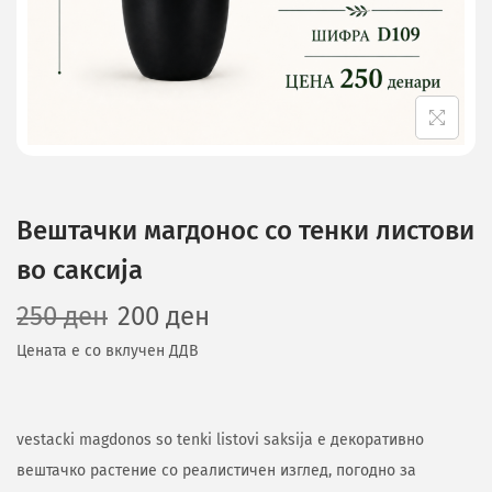
Вештачки магдонос со тенки листови
во саксија
250
ден
200
ден
Цената е со вклучен ДДВ
vestacki magdonos so tenki listovi saksija е декоративно
вештачко растение со реалистичен изглед, погодно за