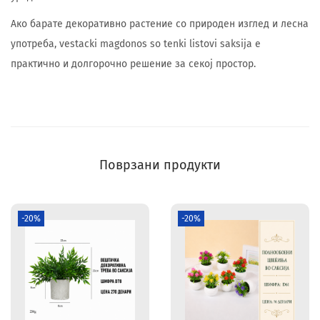
Ако барате декоративно растение со природен изглед и лесна
употреба, vestacki magdonos so tenki listovi saksija е
практично и долгорочно решение за секој простор.
Поврзани продукти
-20%
-20%