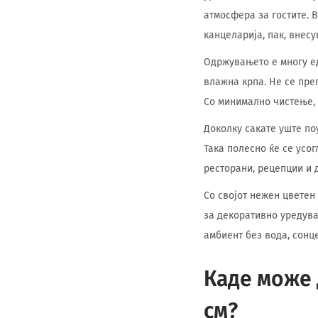
атмосфера за гостите. 
канцеларија, пак, внесу
Одржувањето е многу е
влажна крпа. Не се пре
Со минимално чистење, 
Доколку сакате уште по
Така полесно ќе се усог
ресторани, рецепции и 
Со својот нежен цветен 
за декоративно уредува
амбиент без вода, сонц
Каде може 
см?