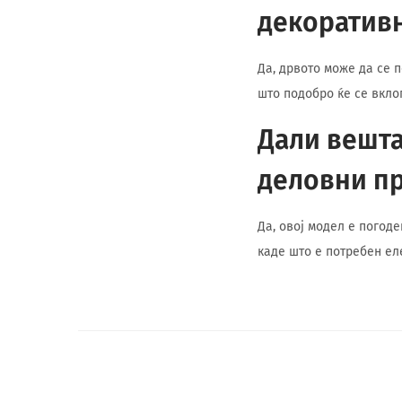
декоративн
Да, дрвото може да се 
што подобро ќе се вклоп
Дали вешта
деловни п
Да, овој модел е погод
каде што е потребен ел