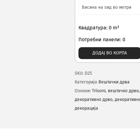
Квадратура: 0 m²
Потребни панели: 0
ДОДАЈ ВО КОРПА
SKU:
D25
Категорија
Вештачки дрва
Ознаки:
Trisoro
,
вештачко дрво
декоративно дрво
,
декоративн
декорација