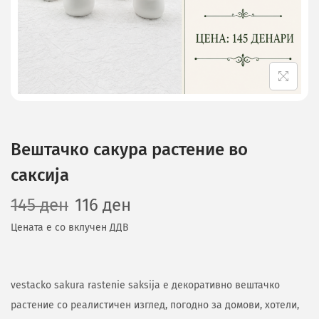
Вештачко сакура растение во
саксија
145
ден
116
ден
Цената е со вклучен ДДВ
vestacko sakura rastenie saksija е декоративно вештачко
растение со реалистичен изглед, погодно за домови, хотели,