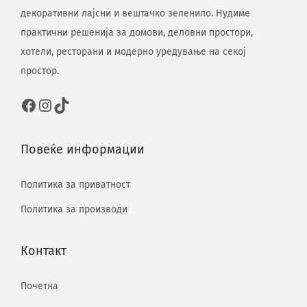
декоративни лајсни и вештачко зеленило. Нудиме
практични решенија за домови, деловни простори,
хотели, ресторани и модерно уредување на секој
простор.
Повеќе информации
Политика за приватност
Политика за производи
Контакт
Почетна