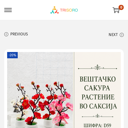
0
PREVIOUS
NEXT
-20%