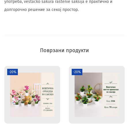
употреба, vestacko sakura rastenie saksija е практично и
долгорочно решение за секој простор.
Поврзани продукти
-20%
-20%