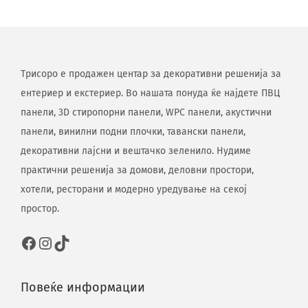
Трисоро е продажен центар за декоративни решенија за
ентериер и екстериер. Во нашата понуда ќе најдете ПВЦ
панели, 3D стиропорни панели, WPC панели, акустични
панели, винилни подни плочки, тавански панели,
декоративни лајсни и вештачко зеленило. Нудиме
практични решенија за домови, деловни простори,
хотели, ресторани и модерно уредување на секој
простор.
Повеќе информации