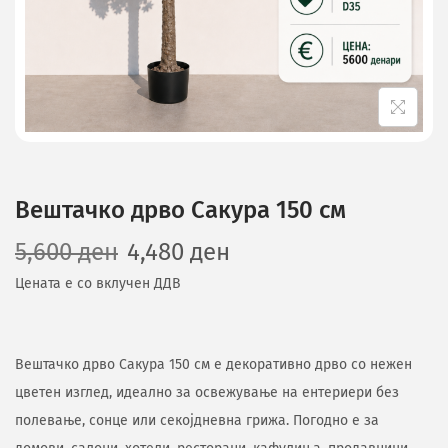
Вештачко дрво Сакура 150 см
5,600
ден
4,480
ден
Цената е со вклучен ДДВ
Вештачко дрво Сакура 150 см е декоративно дрво со нежен
цветен изглед, идеално за освежување на ентериери без
полевање, сонце или секојдневна грижа. Погодно е за