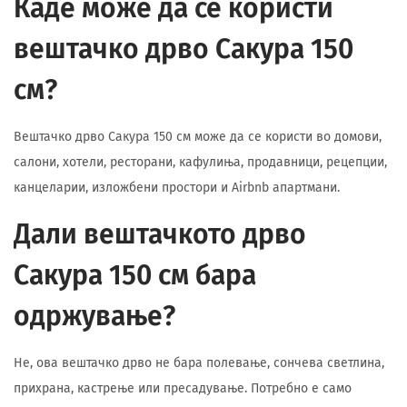
Каде може да се користи
вештачко дрво Сакура 150
см?
Вештачко дрво Сакура 150 см може да се користи во домови,
салони, хотели, ресторани, кафулиња, продавници, рецепции,
канцеларии, изложбени простори и Airbnb апартмани.
Дали вештачкото дрво
Сакура 150 см бара
одржување?
Не, ова вештачко дрво не бара полевање, сончева светлина,
прихрана, кастрење или пресадување. Потребно е само