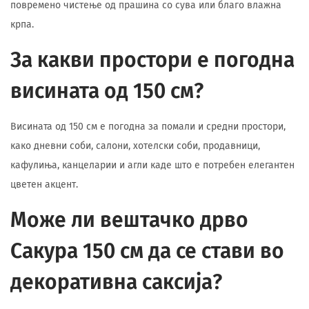
повремено чистење од прашина со сува или благо влажна
крпа.
За какви простори е погодна
висината од 150 см?
Висината од 150 см е погодна за помали и средни простори,
како дневни соби, салони, хотелски соби, продавници,
кафулиња, канцеларии и агли каде што е потребен елегантен
цветен акцент.
Може ли вештачко дрво
Сакура 150 см да се стави во
декоративна саксија?