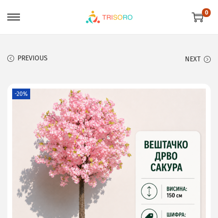
0
PREVIOUS
NEXT
-20%