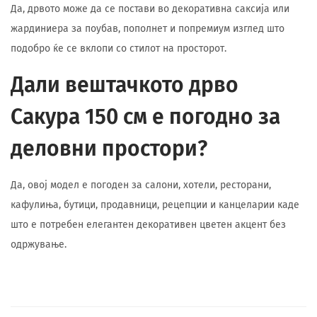
Да, дрвото може да се постави во декоративна саксија или
жардиниера за поубав, пополнет и попремиум изглед што
подобро ќе се вклопи со стилот на просторот.
Дали вештачкото дрво
Сакура 150 см е погодно за
деловни простори?
Да, овој модел е погоден за салони, хотели, ресторани,
кафулиња, бутици, продавници, рецепции и канцеларии каде
што е потребен елегантен декоративен цветен акцент без
одржување.