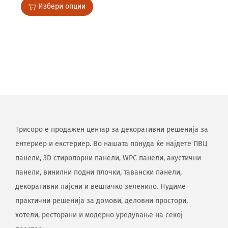
Избери опции
Трисоро е продажен центар за декоративни решенија за
ентериер и екстериер. Во нашата понуда ќе најдете ПВЦ
панели, 3D стиропорни панели, WPC панели, акустични
панели, винилни подни плочки, тавански панели,
декоративни лајсни и вештачко зеленило. Нудиме
практични решенија за домови, деловни простори,
хотели, ресторани и модерно уредување на секој