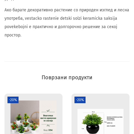
Ако барате декоративно растение со природен изглед и лесна
употреба, vestacko rastenie detski solzi keramicka saksija
povekebojni е практично и долгорочно решение за секој
простор.
Поврзани продукти
-20%
-20%