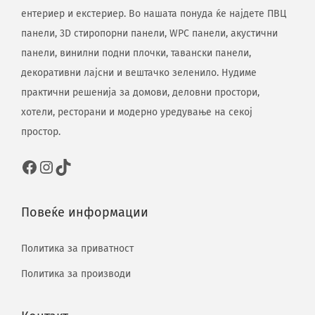
ентериер и екстериер. Во нашата понуда ќе најдете ПВЦ
панели, 3D стиропорни панели, WPC панели, акустични
панели, винилни подни плочки, тавански панели,
декоративни лајсни и вештачко зеленило. Нудиме
практични решенија за домови, деловни простори,
хотели, ресторани и модерно уредување на секој
простор.
Повеќе информации
Политика за приватност
Политика за производи