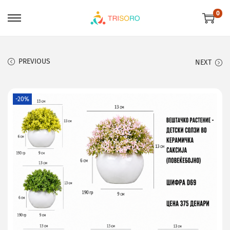
0
PREVIOUS
NEXT
-20%