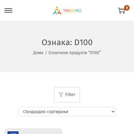
0
Ознака:
D100
Дома
/
Означени продукти “D100”
Filter