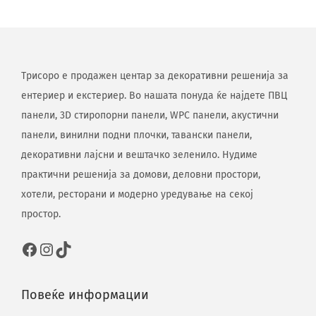
Трисоро е продажен центар за декоративни решенија за
ентериер и екстериер. Во нашата понуда ќе најдете ПВЦ
панели, 3D стиропорни панели, WPC панели, акустични
панели, винилни подни плочки, тавански панели,
декоративни лајсни и вештачко зеленило. Нудиме
практични решенија за домови, деловни простори,
хотели, ресторани и модерно уредување на секој
простор.
Повеќе информации