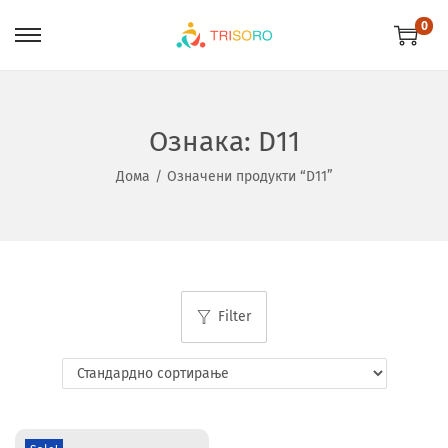
0
Ознака:
D11
Дома
/
Означени продукти “D11”
Filter