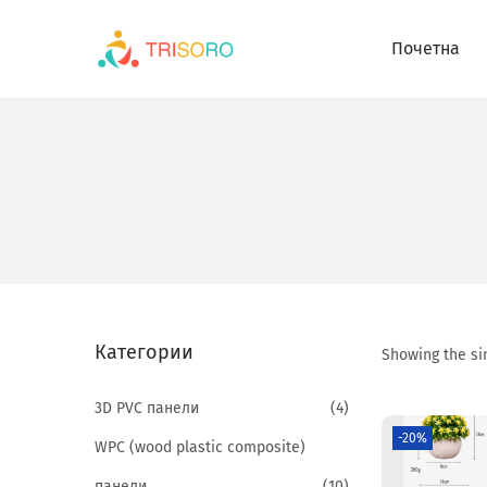
Почетна
Категории
Showing the sin
3D PVC панели
(4)
-20%
WPC (wood plastic composite)
панели
(10)