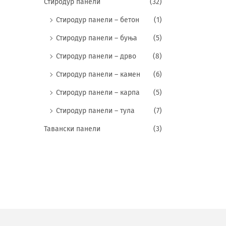
Стиродур панели
(32)
Стиродур панели – бетон
(1)
Стиродур панели – буња
(5)
Стиродур панели – дрво
(8)
Стиродур панели – камен
(6)
Стиродур панели – карпа
(5)
Стиродур панели – тула
(7)
Тавански панели
(3)