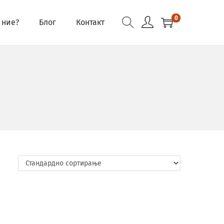
0
 ние?
Блог
Контакт