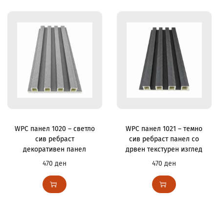
WPC панел 1020 – светло
WPC панел 1021 – темно
сив ребраст
сив ребраст панел со
декоративен панел
дрвен текстурен изглед
470
ден
470
ден