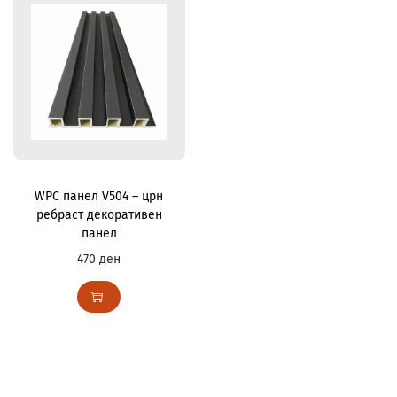
WPC панел V504 – црн
ребраст декоративен
панел
470
ден