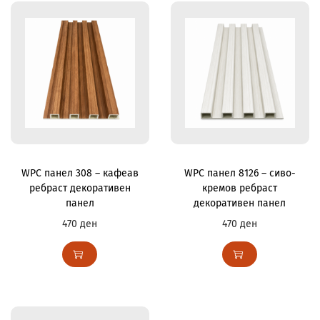
WPC панел 308 – кафеав
WPC панел 8126 – сиво-
ребраст декоративен
кремов ребраст
панел
декоративен панел
470
ден
470
ден