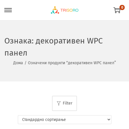
0
Ознака:
декоративен WPC
панел
Дома
/
Означени продукти “декоративен WPC панел”
Filter