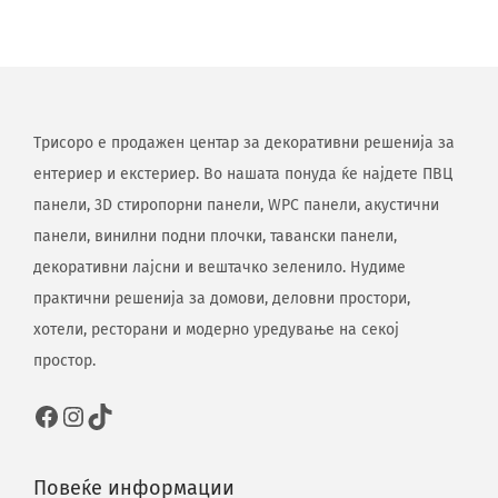
Трисоро е продажен центар за декоративни решенија за
ентериер и екстериер. Во нашата понуда ќе најдете ПВЦ
панели, 3D стиропорни панели, WPC панели, акустични
панели, винилни подни плочки, тавански панели,
декоративни лајсни и вештачко зеленило. Нудиме
практични решенија за домови, деловни простори,
хотели, ресторани и модерно уредување на секој
простор.
Повеќе информации