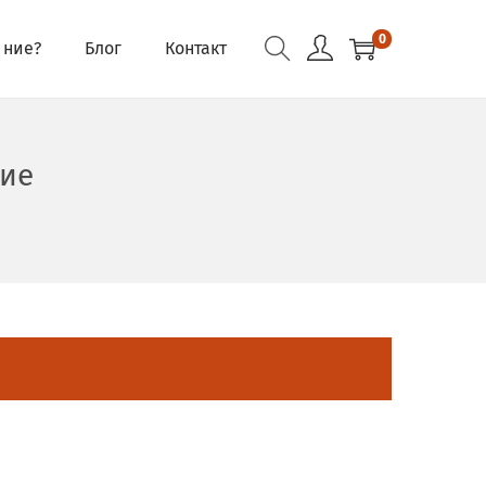
0
 ние?
Блог
Контакт
ние