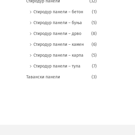
Стиродур панели
(32)
Стиродур панели – бетон
(1)
Стиродур панели – буња
(5)
Стиродур панели – дрво
(8)
Стиродур панели – камен
(6)
Стиродур панели – карпа
(5)
Стиродур панели – тула
(7)
Тавански панели
(3)