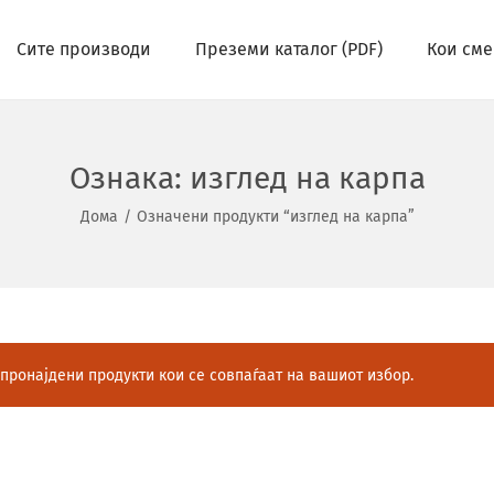
Сите производи
Преземи каталог (PDF)
Кои сме
Ознака:
изглед на карпа
Дома
/
Означени продукти “изглед на карпа”
пронајдени продукти кои се совпаѓаат на вашиот избор.