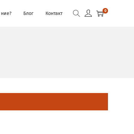
0
 ние?
Блог
Контакт