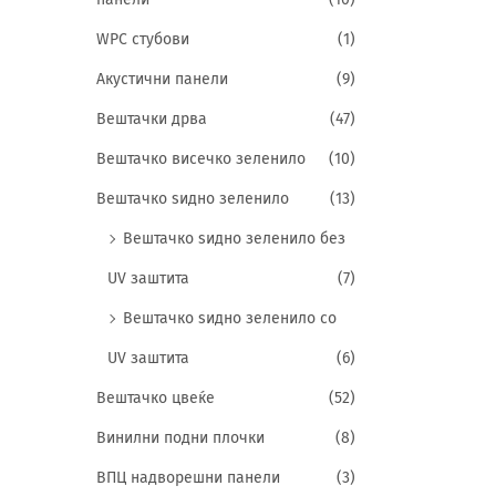
WPC стубови
(1)
Акустични панели
(9)
Вештачки дрва
(47)
Вештачко висечко зеленило
(10)
Вештачко ѕидно зеленило
(13)
Вештачко ѕидно зеленило без
UV заштита
(7)
Вештачко ѕидно зеленило со
UV заштита
(6)
Вештачко цвеќе
(52)
Винилни подни плочки
(8)
ВПЦ надворешни панели
(3)