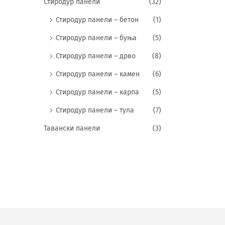
Стиродур панели
(32)
Стиродур панели – бетон
(1)
Стиродур панели – буња
(5)
Стиродур панели – дрво
(8)
Стиродур панели – камен
(6)
Стиродур панели – карпа
(5)
Стиродур панели – тула
(7)
Тавански панели
(3)