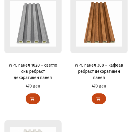
WPC панел 1020 – светло
WPC панел 308 – кафеав
сив ребраст
ребраст декоративен
декоративен панел
панел
470
ден
470
ден