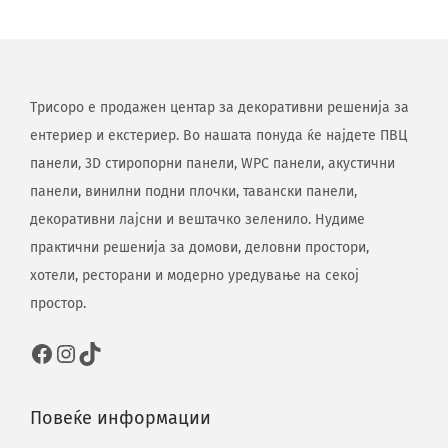
Трисоро е продажен центар за декоративни решенија за
ентериер и екстериер. Во нашата понуда ќе најдете ПВЦ
панели, 3D стиропорни панели, WPC панели, акустични
панели, винилни подни плочки, тавански панели,
декоративни лајсни и вештачко зеленило. Нудиме
практични решенија за домови, деловни простори,
хотели, ресторани и модерно уредување на секој
простор.
Повеќе информации