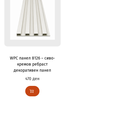
WPC панел 8126 – сиво-
кремов ребраст
декоративен панел
470
ден