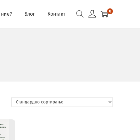
0
 ние?
Блог
Контакт