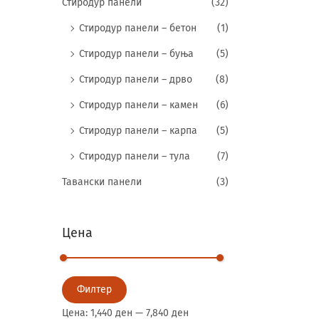
Стиродур панели
(32)
Стиродур панели – бетон
(1)
Стиродур панели – буња
(5)
Стиродур панели – дрво
(8)
Стиродур панели – камен
(6)
Стиродур панели – карпа
(5)
Стиродур панели – тула
(7)
Тавански панели
(3)
Цена
Филтер
Цена:
1,440 ден
—
7,840 ден