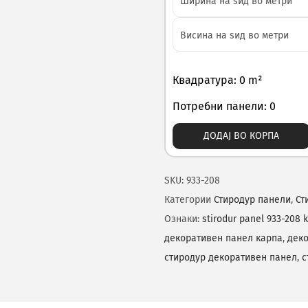
Квадратура: 0 m²
Потребни панели: 0
ДОДАЈ ВО КОРПА
SKU:
933-208
Категории
Стиродур панели
,
Ст
Ознаки:
stirodur panel 933-208 
декоративен панел карпа
,
деко
стиродур декоративен панел
,
с