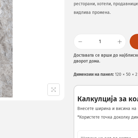
ресторани, хотели, продавници
видлива промена.
Доставата се врши до најблиск
дворот дома.
Димензии на панел:
120 × 50 × 
Калкулција за к
Внесете ширина и висина на 
*Користете точка доколку диме