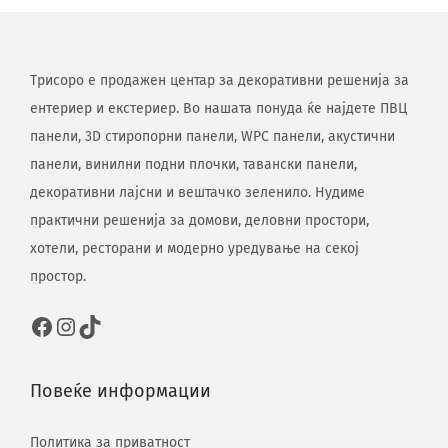
Трисоро е продажен центар за декоративни решенија за
ентериер и екстериер. Во нашата понуда ќе најдете ПВЦ
панели, 3D стиропорни панели, WPC панели, акустични
панели, винилни подни плочки, тавански панели,
декоративни лајсни и вештачко зеленило. Нудиме
практични решенија за домови, деловни простори,
хотели, ресторани и модерно уредување на секој
простор.
Повеќе информации
Политика за приватност