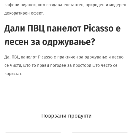
кафени нијанси, што создава елегантен, природен и модерен
декоративен ефект.
Дали ПВЦ панелот Picasso е
лесен за одржување?
Да, ПВЦ панелот Picasso е практичен за одржување и лесно
се чисти, што го прави погоден за простори што често се
користат.
Поврзани продукти