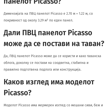
панелот Picasso?
Димензијата на ПВЦ панелот Picasso е 2.70 м × 1.22 м, со
покривност од околу 3.29 м² по еден панел.
Дали ПВЦ панелот Picasso
може да се постави на таван?
Да, ПВЦ панелот Picasso може да се користи и како таванска
облога, доколку се постави на соодветна, стабилна и
правилно подготвена подлога или конструкција.
Каков изглед има моделот
Picasso?
Моделот Picasso има мермерен изглед со мешани сиви, беж и