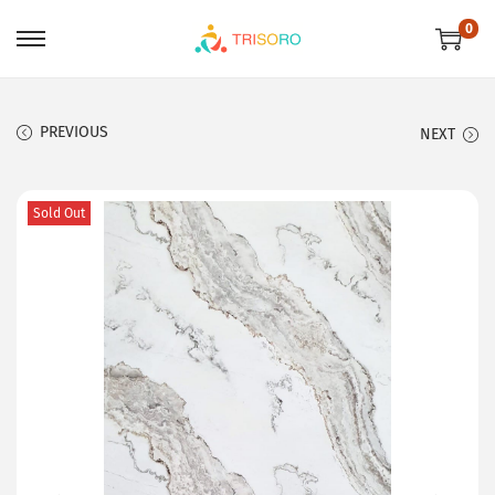
0
PREVIOUS
NEXT
Sold Out